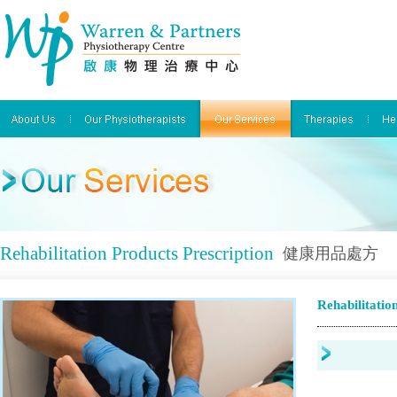
Rehabilitation Products Prescription
健康用品處方
Rehabilitatio