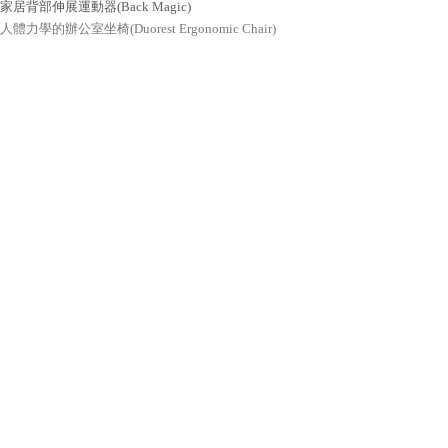
家居背部伸展運動器(Back Magic)
人體力學的辦公室坐椅(Duorest Ergonomic Chair)